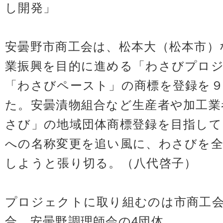
し開発」
安曇野市商工会は、松本大（松本市）
業振興を目的に進める「わさびプロ
「わさびペースト」の商標を登録を９
た。安曇漬物組合など生産者や加工業
さび」の地域団体商標登録を目指して
への名称変更を追い風に、わさびを
しようと張り切る。（八代啓子）
プロジェクトに取り組むのは市商工会
合、安曇野調理師会の4団体。