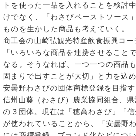
トを使った一品を入れることを検討
けでなく、「わさびペーストソース
ものを生かした商品も考えていく。
商工会の山崎弘観光特産飲食振興コー
「いろいろな商品を連携させること
なる。そうなれば、一つ一つの商品
固まりで出すことが大切」と力
安曇野わさびの団体商標登録を目指す
信州山葵（わさび）農業協同組合、県
の３団体。現在は「穂高わさび」「信
が使われていることから、「安曇野わ
には商標登録、ブランド化などにつ