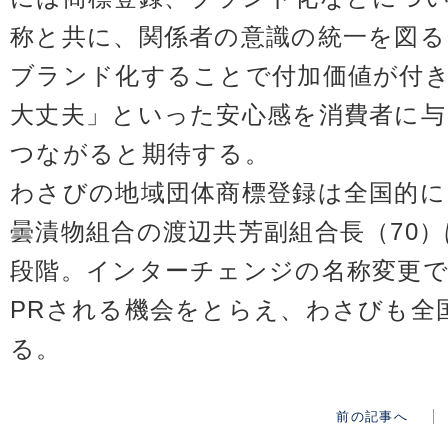
称と共に、関係者の意識の統一を図る
ブランド化することで付加価値が付
大丈夫」といった安心感を消費者に与
つながると期待する。
わさびの地域団体商標登録は全国的
曇漬物組合の渡辺共芳副組合長（70
段階。インターチェンジの名称変更で
PRされる機会をとらえ、わさびも全
る。
前の記事へ