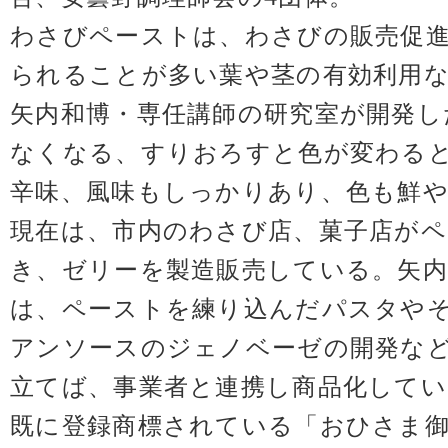
わさびペーストは、わさびの販売促
られることが多い葉や茎の有効利用
矢内和博・専任講師の研究室が開発し
なくなる、すりおろすと色が変わる
辛味、風味もしっかりあり、色も鮮
現在は、市内のわさび店、菓子店が
き、ゼリーを製造販売している。矢内
は、ペーストを練り込んだパスタや
アンソースのジェノベーゼの開発な
立てば、事業者と連携し商品化してい
既に登録商標されている「おひさま