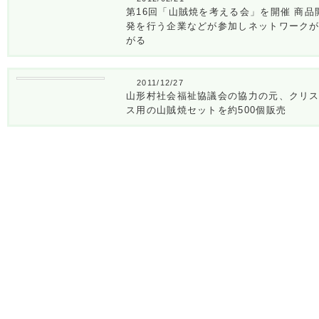
第16回「山賊焼を考える会」を開催 商品
発を行う企業などが参加しネットワーク
がる
2011/12/27
山形村社会福祉協議会の協力の元、クリ
ス用の山賊焼セットを約500個販売