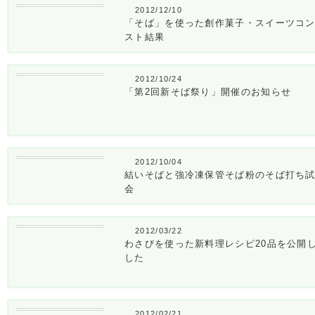
2012/12/10
「そば」を使った創作菓子・スイーツコ
スト結果
2012/10/24
「第2回新そば祭り」開催のお知らせ
2012/10/04
結いそばと強冷凍保管そば粉のそば打ち
会
2012/03/22
わさびを使った新料理レシピ20品を公開
した
2012/02/21