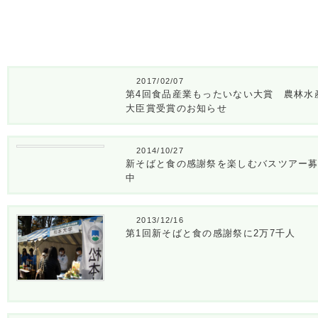
2017/02/07
第4回食品産業もったいない大賞 農林水
大臣賞受賞のお知らせ
2014/10/27
新そばと食の感謝祭を楽しむバスツアー
中
2013/12/16
第1回新そばと食の感謝祭に2万7千人