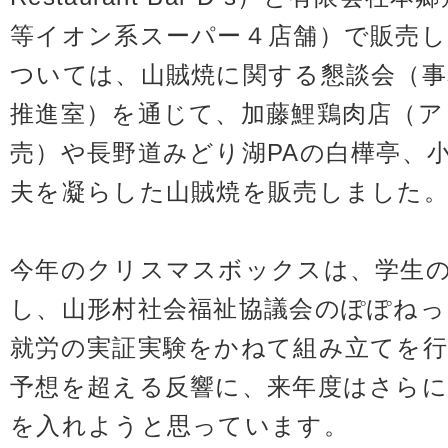
等イオン系スーパー４店舗）で販売
ついては、山賊焼に関する懇談会（事
推進室）を通じて、加藤鯉鶏肉店（ア
売）や長野道みどり湖PAの白樺亭、
夫を凝らした山賊焼を販売しました
今年のクリスマスボックスは、学生
し、山形村社会福祉協議会のぽぽねっ
就労の実証実験をかねて組み立てを行
予想を超える反響に、来年度はさらに
を入れようと思っています。