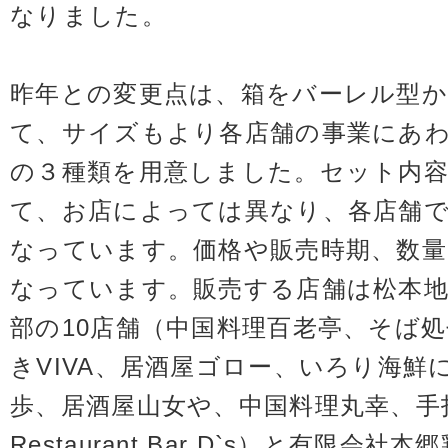
なりました。
昨年との変更点は、箱をバーレル型
て、サイズもより各店舗の事業にあ
の３種類を用意しました。セット内
て、お店によっては異なり、各店舗
なっています。価格や販売時期、数
なっています。販売する店舗は松本地
部の10店舗（中国料理百老亭、そば
きVIVA、居酒屋ゴロー、いろり海鮮
歩、居酒屋山女や、中国料理丸幸、手
Restaurant Bar D`s）と有限会