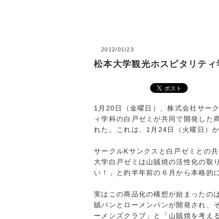
2012/01/23
松本大学観光ホスピタリティ
1月20日（金曜日）、株式会社サー
ィ学科の白戸ゼミが共同で開発した商
れた。これは、1月24日（火曜日）
サークルKサンクスと白戸ゼミとの
大学白戸ゼミは山賊焼の活性化の取
い！」と約半年前の６月から本格的
実はこの商品化の構想が始まったの
賊パンとローメンパンが開発され、
ーメンズクラブ」と「山賊焼を考え