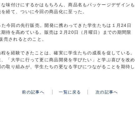
うな味付けにするかはもちろん、商品名もパッケージデザインも
売を経て、ついに今回の商品化に至った。
なった今回の先行販売。開発に携わってきた学生たちは１月24日
期待を高めている。販売は２月20日（月曜日）までの期間限
で販売されるとのこと。
過程を経験できたことは、確実に学生たちの成長を促している。
は、「大学に行って更に商品開発を学びたい」と学ぶ喜びを改め
回の取り組みが、学生たちの更なる学びにつながることを期待し
前の記事へ
一覧に戻る
次の記事へ