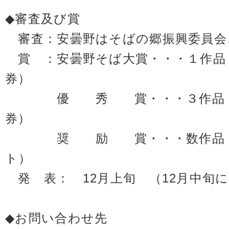
◆審査及び賞
審査：安曇野はそばの郷振興委員会
賞 ：安曇野そば大賞・・・１作品（￥
券）
優 秀 賞・・・３作品（￥3,
券）
奨 励 賞・・・数作品（安
ト）
発 表： 12月上旬 （12月中旬
◆お問い合わせ先