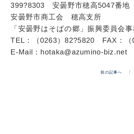
399?8303 安曇野市穂高5047番
安曇野市商工会 穂高支所
「安曇野はそばの郷」振興委員会事
TEL：（0263）82?5820 FAX：（0
E-Mail：hotaka@azumino-biz.net
前の記事へ