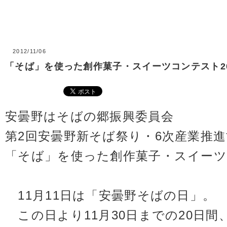
2012/11/06
「そば」を使った創作菓子・スイーツコンテスト20
安曇野はそばの郷振興委員会
第2回安曇野新そば祭り・6次産業推進
「そば」を使った創作菓子・スイーツコ
11月11日は「安曇野そばの日」。
この日より11月30日までの20日間