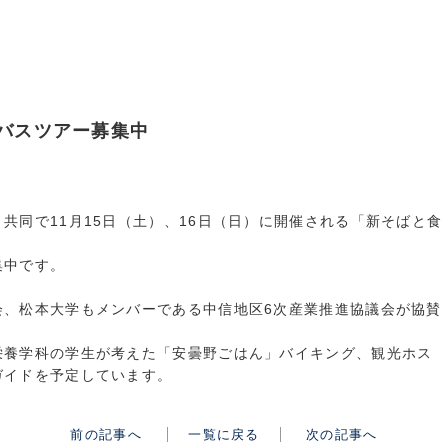
バスツアー募集中
共同で11月15日（土）、16日（日）に開催される「新そばと食
集中です。
会、松本大学もメンバーである中信地区6次産業推進協議会が協賛
栄養学科の学生が考えた「安曇野ごはん」バイキング、観光ホス
ガイドを予定しています。
前の記事へ
一覧に戻る
次の記事へ