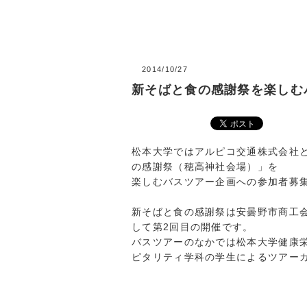
2014/10/27
新そばと食の感謝祭を楽しむ
松本大学ではアルピコ交通株式会社と
の感謝祭（穂高神社会場）」を
楽しむバスツアー企画への参加者募
新そばと食の感謝祭は安曇野市商工
して第2回目の開催です。
バスツアーのなかでは松本大学健康
ピタリティ学科の学生によるツアー