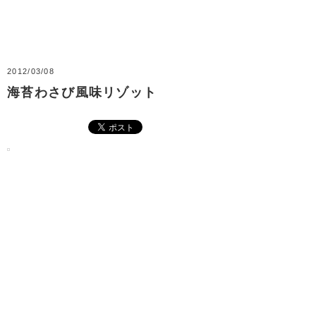
2012/03/08
海苔わさび風味リゾット