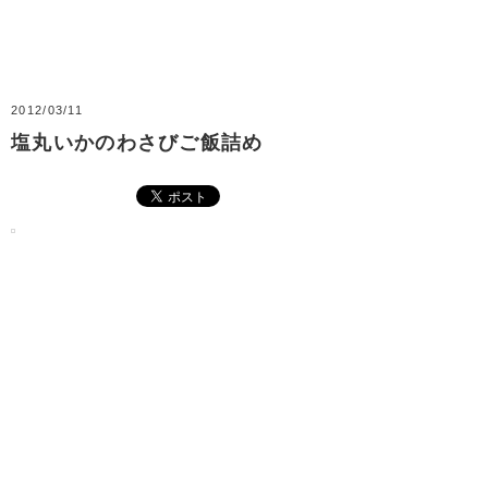
2012/03/11
塩丸いかのわさびご飯詰め