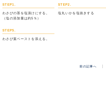
STEP1.
STEP2.
わさびの茎を塩漬けにする。
塩丸いかを塩抜きする
（塩の添加量は約5％）
STEP5.
わさび葉ペーストを添える。
前の記事へ