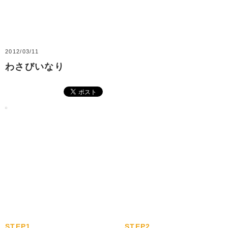
2012/03/11
わさびいなり
STEP1.
STEP2.