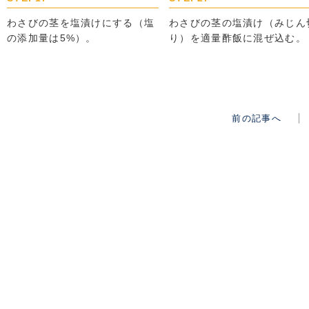
わさびの茎を塩漬けにする（塩
わさびの茎の塩漬け（みじん
の添加量は5%）。
り）を適量酢飯に混ぜ込む。
前の記事へ