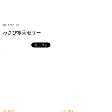
2012/03/10
わさび寒天ゼリー
STEP1.
STEP2.