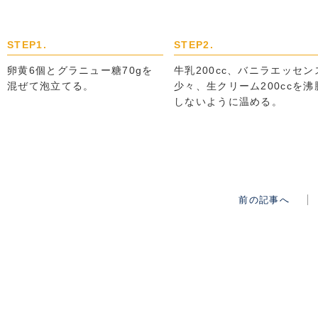
STEP1.
STEP2.
卵黄6個とグラニュー糖70gを
牛乳200cc、バニラエッセン
混ぜて泡立てる。
少々、生クリーム200ccを沸
しないように温める。
前の記事へ