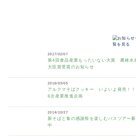
2017/02/07
第4回食品産業もったいない大賞 農林水
大臣賞受賞のお知らせ
2016/03/05
アルクマそばクッキー いよいよ発売！
6次産業推進企画
2014/10/27
新そばと食の感謝祭を楽しむバスツアー募
中